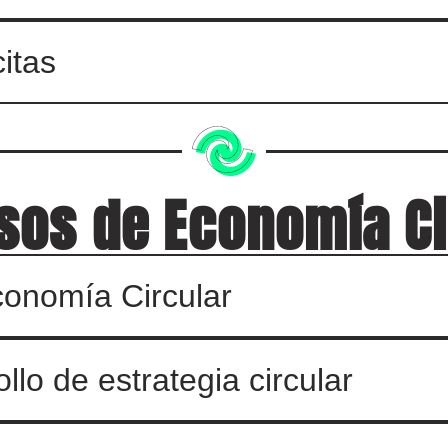
itas
sos de Economía Ci
conomía Circular
llo de estrategia circular