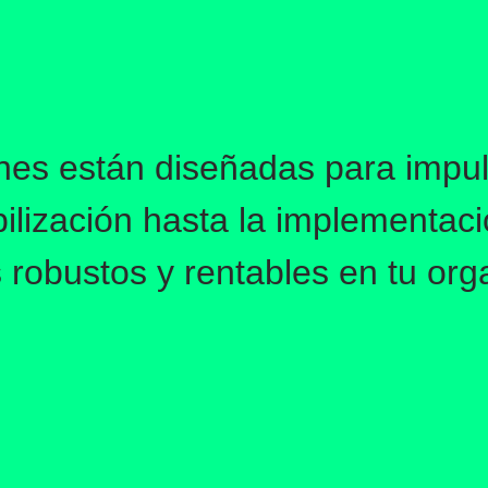
nes están diseñadas para impul
bilización hasta la implementac
s robustos y rentables en tu org