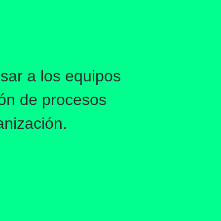
sar a los equipos
ión de procesos
anización.