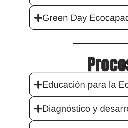
Green Day Ecocapac
Proce
Educación para la E
Diagnóstico y desarro