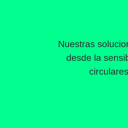
Nuestras solucio
desde la sensi
circulare