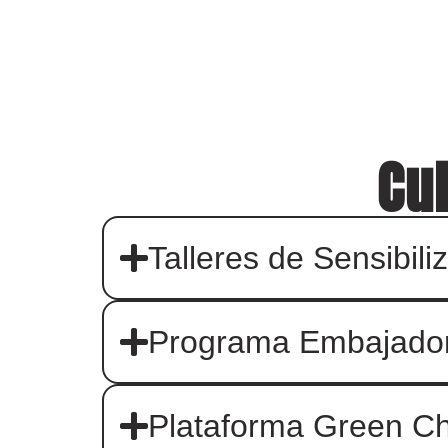
Cul
Talleres de Sensibili
Programa Embajador
Plataforma Green C