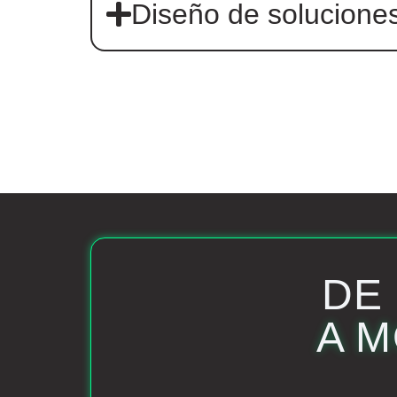
Diseño de soluciones
DE
A 