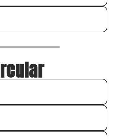
rcular