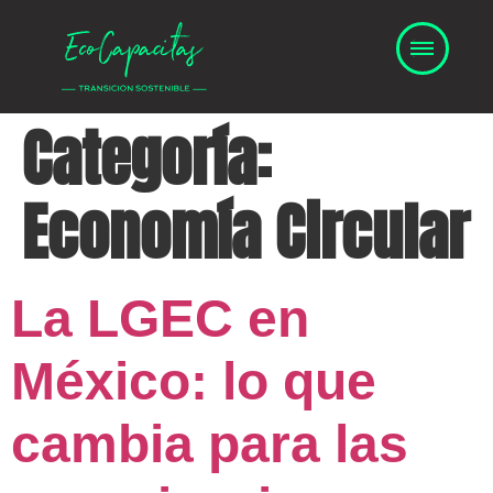
Categoría:
Economía Circular
La LGEC en
México: lo que
cambia para las