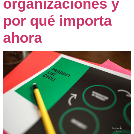
organizaciones y
por qué importa
ahora