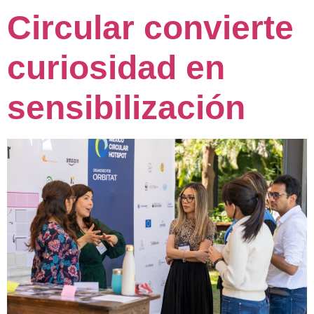
Circular convierte
curiosidad en
sensibilización